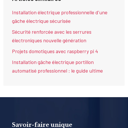
Installation électrique professionnelle d’une
gâche électrique sécurisée
Sécurité renforcée avec les serrures
électroniques nouvelle génération
Projets domotiques avec raspberry pi 4
Installation gâche électrique portillon
automatisé professionnel : le guide ultime
Savoir-faire unique