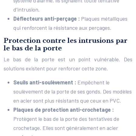
système d’alarme, ils signalent toute tentative
d’intrusion.
Déflecteurs anti-perçage :
Plaques métalliques
qui renforcent la résistance aux perçages.
Protection contre les intrusions par
le bas de la porte
Le bas de la porte est un point vulnérable. Des
solutions existent pour renforcer cette zone.
Seuils anti-soulèvement :
Empêchent le
soulèvement de la porte de ses gonds. Des modèles
en acier sont plus résistants que ceux en PVC.
Plaques de protection anti-crochetage :
Protègent le bas de la porte des tentatives de
crochetage. Elles sont généralement en acier