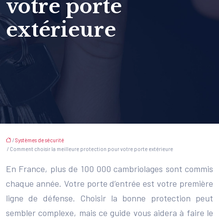
votre porte
extérieure
/
Systèmes de sécurité
/ Comment choisir la meilleure protection pour votre porte extérieure
En France, plus de 100 000 cambriolages sont commis
chaque année. Votre porte d’entrée est votre première
ligne de défense. Choisir la bonne protection peut
sembler complexe, mais ce guide vous aidera à faire le