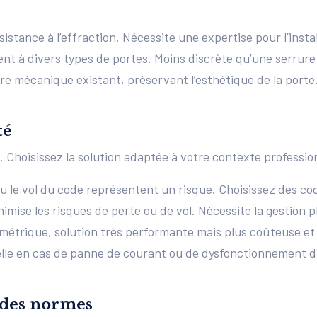
sistance à l’effraction. Nécessite une expertise pour l’inst
vient à divers types de portes. Moins discrète qu’une serrur
re mécanique existant, préservant l’esthétique de la porte.
té
 Choisissez la solution adaptée à votre contexte professio
ou le vol du code représentent un risque. Choisissez des co
nimise les risques de perte ou de vol. Nécessite la gestion 
métrique, solution très performante mais plus coûteuse et po
elle en cas de panne de courant ou de dysfonctionnement 
e des normes