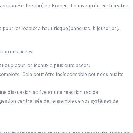
ention Protection) en France. Le niveau de certification
our les locaux à haut risque (banques, bijouteries).
stion des accès.
atique pour les locaux à plusieurs accès.
 complète. Cela peut être indispensable pour des audits
une dissuasion active et une réaction rapide.
estion centralisée de l’ensemble de vos systèmes de