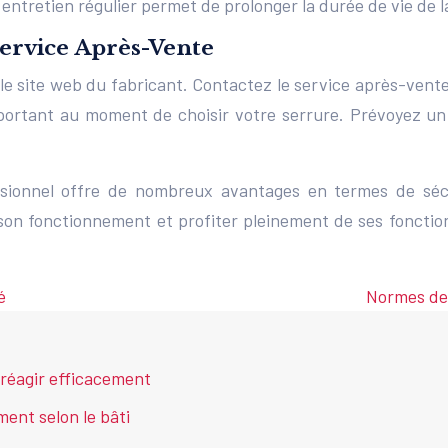
ntretien régulier permet de prolonger la durée de vie de l
service Après-Vente
 le site web du fabricant. Contactez le service après-vent
mportant au moment de choisir votre serrure. Prévoyez u
essionnel offre de nombreux avantages en termes de séc
 son fonctionnement et profiter pleinement de ses fonction
é
Normes de 
 réagir efficacement
ment selon le bâti