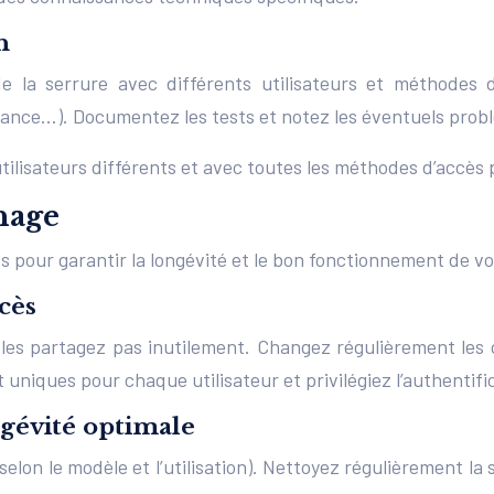
n
s de la serrure avec différents utilisateurs et méthodes 
tance…). Documentez les tests et notez les éventuels prob
tilisateurs différents et avec toutes les méthodes d’accès 
nage
s pour garantir la longévité et le bon fonctionnement de vo
cès
les partagez pas inutilement. Changez régulièrement les co
uniques pour chaque utilisateur et privilégiez l’authentific
gévité optimale
 selon le modèle et l’utilisation). Nettoyez régulièrement l