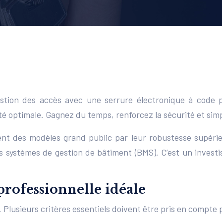
stion des accès avec une serrure électronique à code prof
é optimale. Gagnez du temps, renforcez la sécurité et simpl
uent des modèles grand public par leur robustesse supérie
les systèmes de gestion de bâtiment (BMS). C’est un investi
professionnelle idéale
 Plusieurs critères essentiels doivent être pris en compte