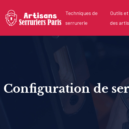
Techniques de
Outils e
serrurerie
des arti
Configuration de se