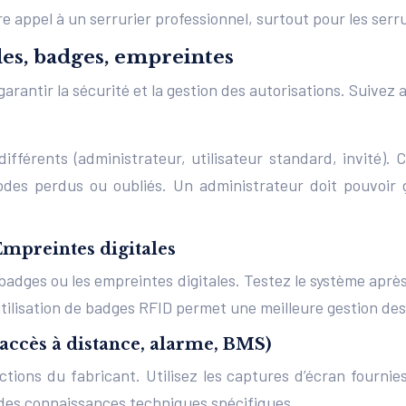
re appel à un serrurier professionnel, surtout pour les ser
des, badges, empreintes
arantir la sécurité et la gestion des autorisations. Suivez
ifférents (administrateur, utilisateur standard, invité)
odes perdus ou oubliés. Un administrateur doit pouvoir gé
mpreintes digitales
s badges ou les empreintes digitales. Testez le système a
L’utilisation de badges RFID permet une meilleure gestion d
(accès à distance, alarme, BMS)
uctions du fabricant. Utilisez les captures d’écran fourni
 des connaissances techniques spécifiques.