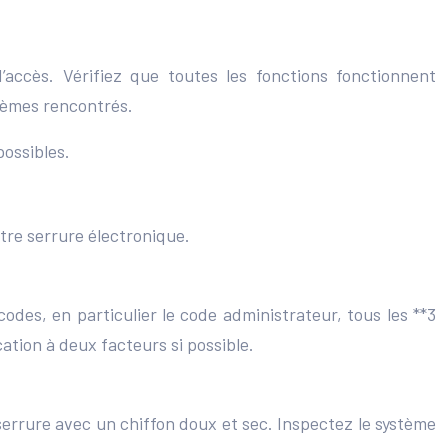
d’accès. Vérifiez que toutes les fonctions fonctionnent
lèmes rencontrés.
possibles.
tre serrure électronique.
des, en particulier le code administrateur, tous les **3
ation à deux facteurs si possible.
a serrure avec un chiffon doux et sec. Inspectez le système