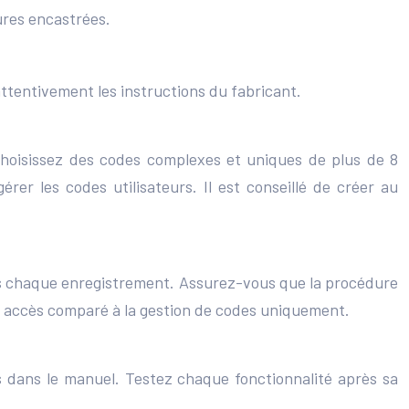
rures encastrées.
 attentivement les instructions du fabricant.
. Choisissez des codes complexes et uniques de plus de 8
rer les codes utilisateurs. Il est conseillé de créer au
près chaque enregistrement. Assurez-vous que la procédure
es accès comparé à la gestion de codes uniquement.
es dans le manuel. Testez chaque fonctionnalité après sa