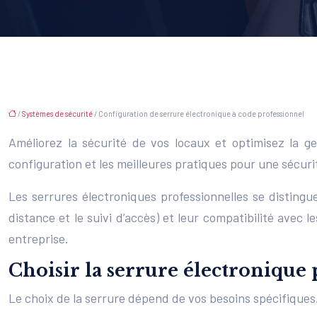
/
Systèmes de sécurité
/ Configuration de serrure électronique à code professionnel
Améliorez la sécurité de vos locaux et optimisez la ge
configuration et les meilleures pratiques pour une sécurit
Les serrures électroniques professionnelles se disting
distance et le suivi d’accès) et leur compatibilité avec 
entreprise.
Choisir la serrure électronique 
Le choix de la serrure dépend de vos besoins spécifiques.