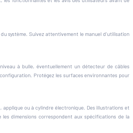
 les fonctionnalités et les avis des utilisateurs avant de
é du système. Suivez attentivement le manuel d’utilisation
 niveau à bulle, éventuellement un détecteur de câbles
la configuration. Protégez les surfaces environnantes pour
, applique ou à cylindre électronique. Des illustrations et
 les dimensions correspondent aux spécifications de la