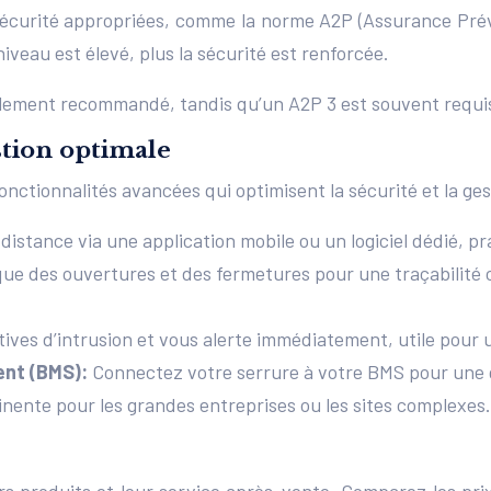
sécurité appropriées, comme la norme A2P (Assurance Prév
 niveau est élevé, plus la sécurité est renforcée.
lement recommandé, tandis qu’un A2P 3 est souvent requis p
stion optimale
onctionnalités avancées qui optimisent la sécurité et la ge
 distance via une application mobile ou un logiciel dédié, pr
ique des ouvertures et des fermetures pour une traçabilité
tives d’intrusion et vous alerte immédiatement, utile pour 
ent (BMS):
Connectez votre serrure à votre BMS pour une g
inente pour les grandes entreprises ou les sites complexes.