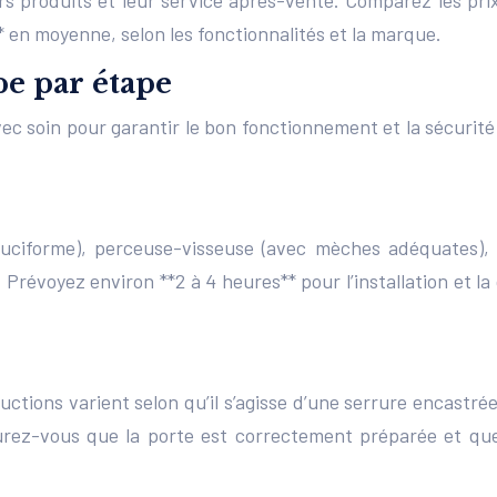
s produits et leur service après-vente. Comparez les prix,
 en moyenne, selon les fonctionnalités et la marque.
pe par étape
 avec soin pour garantir le bon fonctionnement et la sécurit
 cruciforme), perceuse-visseuse (avec mèches adéquates),
. Prévoyez environ **2 à 4 heures** pour l’installation et 
uctions varient selon qu’il s’agisse d’une serrure encastrée
surez-vous que la porte est correctement préparée et que