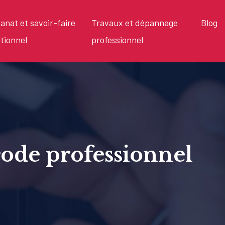
sanat et savoir-faire
Travaux et dépannage
Blog
itionnel
professionnel
code professionnel