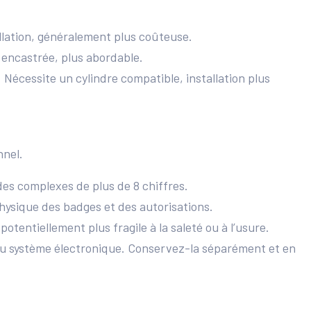
allation, généralement plus coûteuse.
e encastrée, plus abordable.
 Nécessite un cylindre compatible, installation plus
nnel.
des complexes de plus de 8 chiffres.
physique des badges et des autorisations.
tentiellement plus fragile à la saleté ou à l’usure.
du système électronique. Conservez-la séparément et en