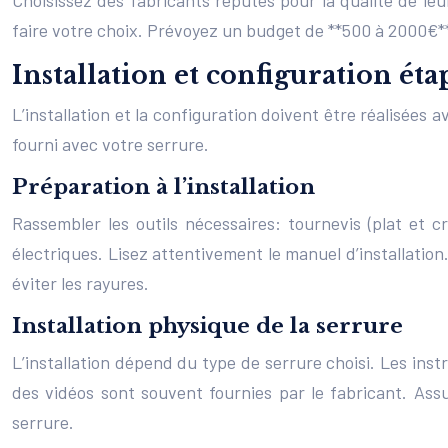
Choisissez des fabricants réputés pour la qualité de leur
faire votre choix. Prévoyez un budget de **500 à 2000€**
Installation et configuration éta
L’installation et la configuration doivent être réalisées
fourni avec votre serrure.
Préparation à l’installation
Rassembler les outils nécessaires: tournevis (plat et
électriques. Lisez attentivement le manuel d’installation
éviter les rayures.
Installation physique de la serrure
L’installation dépend du type de serrure choisi. Les instr
des vidéos sont souvent fournies par le fabricant. As
serrure.