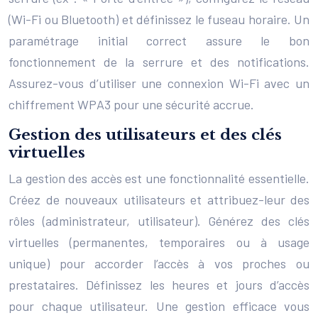
(Wi-Fi ou Bluetooth) et définissez le fuseau horaire. Un
paramétrage initial correct assure le bon
fonctionnement de la serrure et des notifications.
Assurez-vous d’utiliser une connexion Wi-Fi avec un
chiffrement WPA3 pour une sécurité accrue.
Gestion des utilisateurs et des clés
virtuelles
La gestion des accès est une fonctionnalité essentielle.
Créez de nouveaux utilisateurs et attribuez-leur des
rôles (administrateur, utilisateur). Générez des clés
virtuelles (permanentes, temporaires ou à usage
unique) pour accorder l’accès à vos proches ou
prestataires. Définissez les heures et jours d’accès
pour chaque utilisateur. Une gestion efficace vous