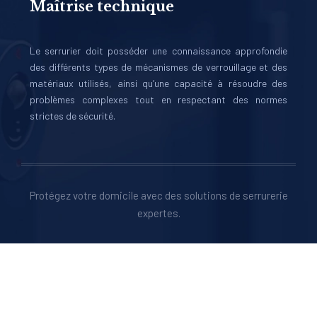
Maîtrise technique
Le serrurier doit posséder une connaissance approfondie
des différents types de mécanismes de verrouillage et des
matériaux utilisés, ainsi qu’une capacité à résoudre des
problèmes complexes tout en respectant des normes
strictes de sécurité.
Protégez votre domicile avec des solutions de serrurerie
expertes.