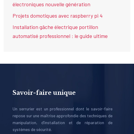
électroniques nouvelle génération
Projets domotiques avec raspberry pi 4
Installation gâche électrique portillon
automatisé professionnel : le guide ultime
Savoir-faire unique
Un serrurier est un professionnel dont le savoir-faire
repose sur une maîtrise approfondie des techniques de
manipulation, d’installation et de réparation de
systèmes de sécurité.