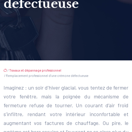
défectueuse
/
Travaux et dépannage professionnel
/ Remplacement professionnel d’une crémone défectueuse
Imaginez : un soir d’hiver glacial, vous tentez de fermer
votre fenêtre, mais la poignée du mécanisme de
fermeture refuse de tourner. Un courant d’air froid
s’infiltre, rendant votre intérieur inconfortable et
augmentant vos factures de chauffage. Ou pire, le
système est hors service et l’ouvrant ne se clore plus du