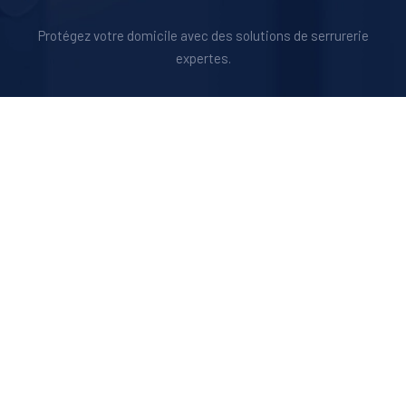
Protégez votre domicile avec des solutions de serrurerie
expertes.