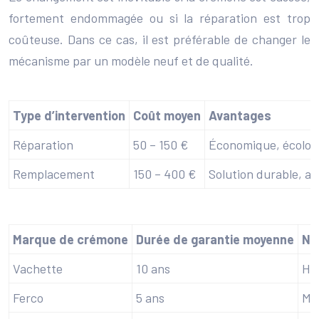
fortement endommagée ou si la réparation est trop
coûteuse. Dans ce cas, il est préférable de changer le
mécanisme par un modèle neuf et de qualité.
Type d’intervention
Coût moyen
Avantages
Réparation
50 – 150 €
Économique, écolog
Remplacement
150 – 400 €
Solution durable, am
Marque de crémone
Durée de garantie moyenne
Ni
Vachette
10 ans
Ha
Ferco
5 ans
Mo