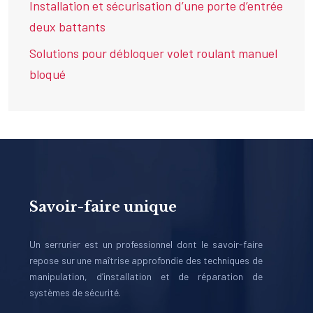
Installation et sécurisation d’une porte d’entrée
deux battants
Solutions pour débloquer volet roulant manuel
bloqué
Savoir-faire unique
Un serrurier est un professionnel dont le savoir-faire
repose sur une maîtrise approfondie des techniques de
manipulation, d’installation et de réparation de
systèmes de sécurité.