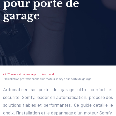
pour porte de
garage
/
Travaux et dépannage professionnel
/ Installation professionnelle d’un moteur somfy pour porte de garage
Automatiser sa porte de garage offre confort et
sécurité. Somfy, leader en automatisation, propose des
solutions fiables et performantes. Ce guide détaille le
choix, l’installation et le dépannage d’un moteur Somfy,