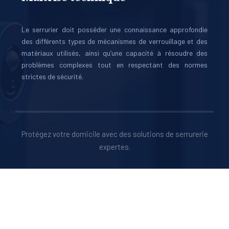
Le serrurier doit posséder une connaissance approfondie
des différents types de mécanismes de verrouillage et des
matériaux utilisés, ainsi qu’une capacité à résoudre des
problèmes complexes tout en respectant des normes
strictes de sécurité.
Protégez votre domicile avec des solutions de serrurerie
expertes.